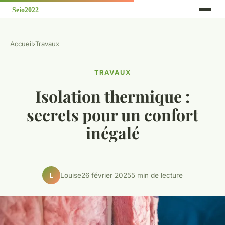
Accueil
›
Travaux
TRAVAUX
Isolation thermique :
secrets pour un confort
inégalé
Louise
26 février 2025
5 min de lecture
L