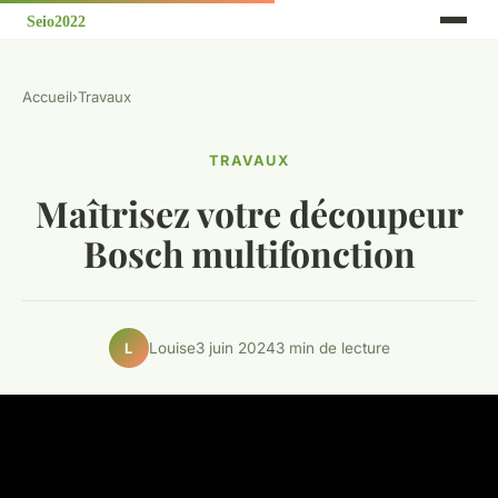
Accueil
›
Travaux
TRAVAUX
Maîtrisez votre découpeur
Bosch multifonction
Louise
3 juin 2024
3 min de lecture
L