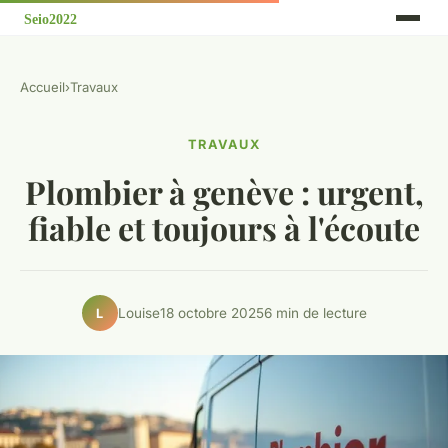
Accueil
›
Travaux
TRAVAUX
Plombier à genève : urgent,
fiable et toujours à l'écoute
Louise
18 octobre 2025
6 min de lecture
L