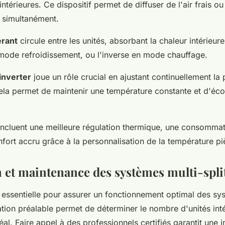
 intérieures. Ce dispositif permet de diffuser de l'air frais 
s simultanément.
érant
circule entre les unités, absorbant la chaleur intérieure
n mode refroidissement, ou l'inverse en mode chauffage.
inverter
joue un rôle crucial en ajustant continuellement la
la permet de maintenir une température constante et d'éc
ncluent une meilleure régulation thermique, une consommat
nfort accru grâce à la personnalisation de la température pi
n et maintenance des systèmes multi-spli
st essentielle pour assurer un fonctionnement optimal des sy
ation préalable permet de déterminer le nombre d'unités inté
l. Faire appel à des professionnels certifiés garantit une in