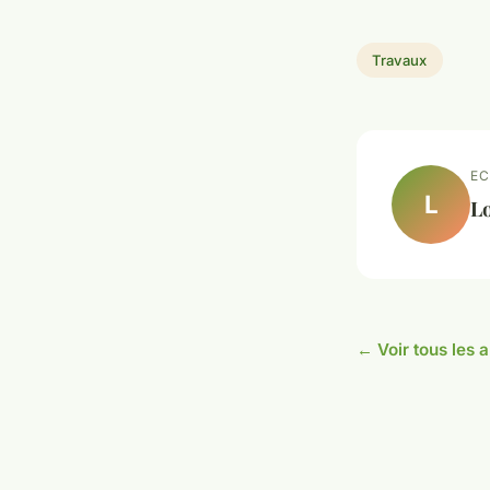
Travaux
EC
L
L
← Voir tous les 