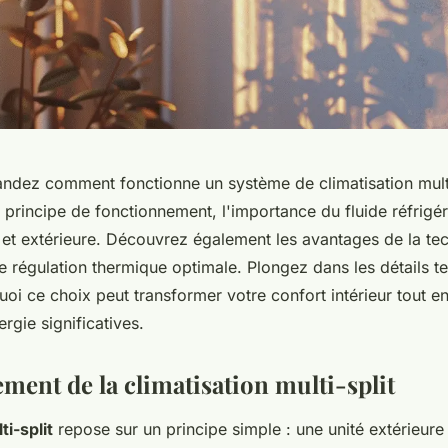
dez comment fonctionne un système de climatisation multi
 principe de fonctionnement, l'importance du fluide réfrigér
e et extérieure. Découvrez également les avantages de la te
e régulation thermique optimale. Plongez dans les détails t
i ce choix peut transformer votre confort intérieur tout en
gie significatives.
ment de la climatisation multi-split
i-split
repose sur un principe simple : une unité extérieur