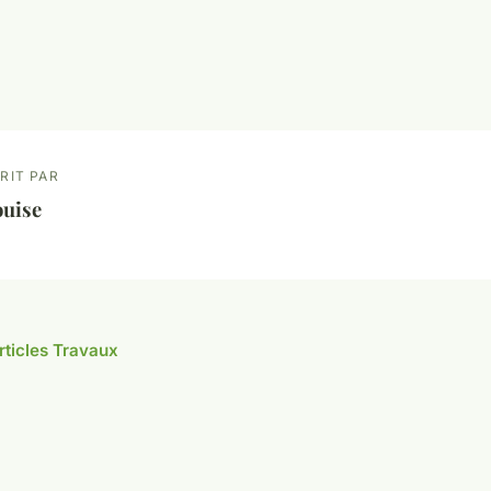
RIT PAR
ouise
articles Travaux