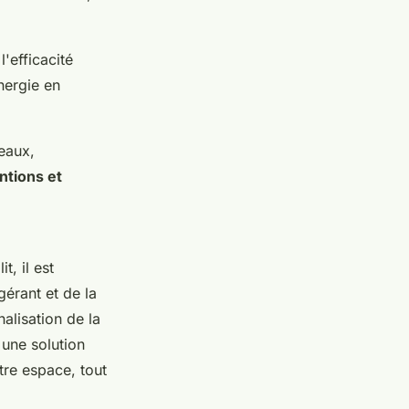
l'efficacité
nergie en
eaux,
ntions et
, il est
gérant et de la
nalisation de la
 une solution
tre espace, tout