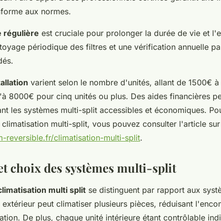
nforme aux normes.
 régulière
est cruciale pour prolonger la durée de vie et l'e
oyage périodique des filtres et une vérification annuelle pa
dés.
allation
varient selon le nombre d'unités, allant de 1500€ 
qu'à 8000€ pour cinq unités ou plus. Des aides financières p
ant les systèmes multi-split accessibles et économiques. Po
 climatisation multi-split, vous pouvez consulter l'article sur
-reversible.fr/climatisation-multi-split
.
et choix des systèmes multi-split
imatisation multi split
se distinguent par rapport aux syst
 extérieur peut climatiser plusieurs pièces, réduisant l'enc
allation. De plus, chaque unité intérieure étant contrôlable in