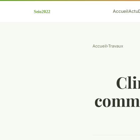
Accueil
Actu
Accueil
›
Travaux
Cli
comme