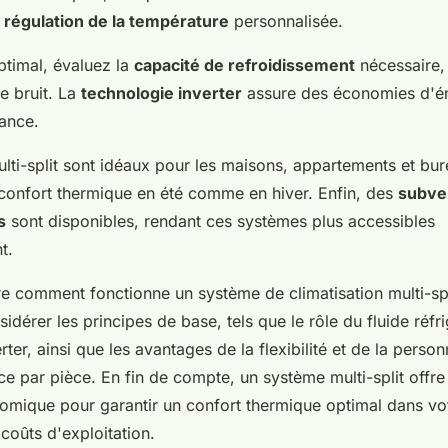
e
régulation de la température
personnalisée.
ptimal, évaluez la
capacité de refroidissement
nécessaire, 
le bruit. La
technologie inverter
assure des économies d'é
sance.
lti-split sont idéaux pour les maisons, appartements et bur
 confort thermique en été comme en hiver. Enfin, des
subve
s
sont disponibles, rendant ces systèmes plus accessibles
t.
 comment fonctionne un système de climatisation multi-split
sidérer les principes de base, tels que le rôle du fluide réfri
ter, ainsi que les avantages de la flexibilité et de la person
e par pièce. En fin de compte, un système multi-split offre
nomique pour garantir un confort thermique optimal dans vo
 coûts d'exploitation.