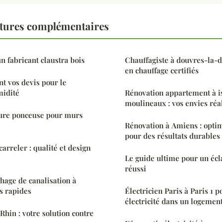
tures complémentaires
n fabricant claustra bois
Chauffagiste à douvres-la-d
en chauffage certifiés
t vos devis pour le
midité
Rénovation appartement à i
moulineaux : vos envies réa
eure ponceuse pour murs
Rénovation à Amiens : optim
pour des résultats durables
carreler : qualité et design
Le guide ultime pour un écl
réussi
age de canalisation à
ns rapides
Électricien Paris à Paris 1 
électricité dans un logement
Rhin : votre solution contre