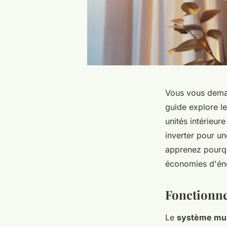
Vous vous deman
guide explore le
unités intérieur
inverter pour un
apprenez pourquo
économies d'éner
Fonctionne
Le
système mult