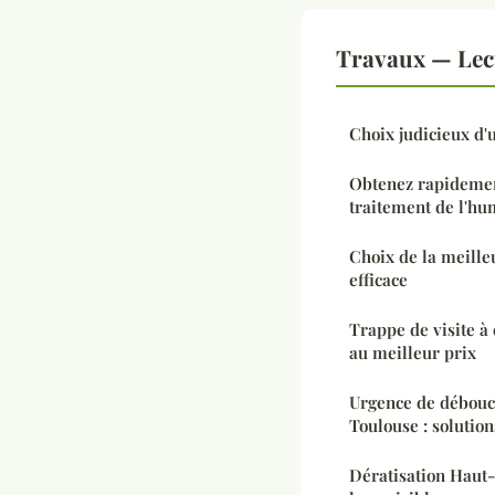
Travaux — Lec
Choix judicieux d'u
Obtenez rapidemen
traitement de l'hu
Choix de la meill
efficace
Trappe de visite à 
au meilleur prix
Urgence de débouch
Toulouse : solutio
Dératisation Haut-