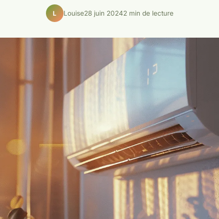
Louise
28 juin 2024
2 min de lecture
L