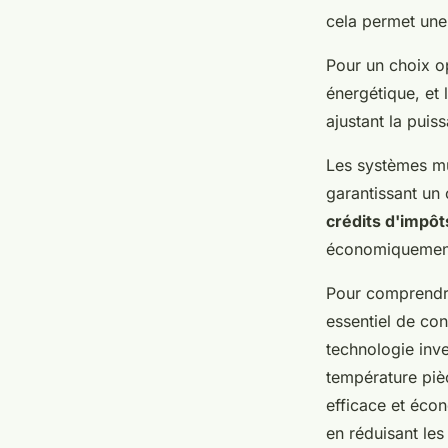
cela permet un
Pour un choix o
énergétique, et 
ajustant la puis
Les systèmes mu
garantissant un
crédits d'impôt
économiquemen
Pour comprendre
essentiel de con
technologie inver
température pièc
efficace et éco
en réduisant les