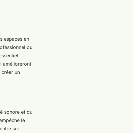
vos espaces en
ofessionnel ou
ssentiel.
i amélioreront
 créer un
té sonore et du
 empêche le
entre sur