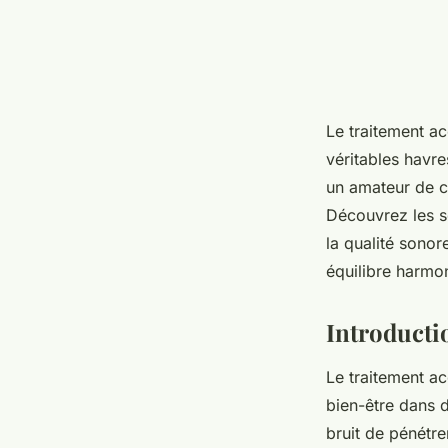
Le traitement ac
véritables havr
un amateur de co
Découvrez les s
la qualité sonor
équilibre harmon
Introducti
Le traitement ac
bien-être dans 
bruit de pénétre