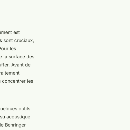
nement est
s
sont cruciaux,
Pour les
e la surface des
ffer. Avant de
traitement
 concentrer les
quelques outils
issu acoustique
 le Behringer