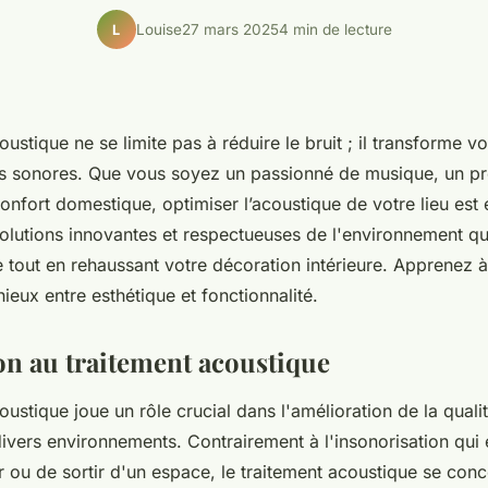
Louise
27 mars 2025
4 min de lecture
L
oustique ne se limite pas à réduire le bruit ; il transforme 
es sonores. Que vous soyez un passionné de musique, un pr
nfort domestique, optimiser l’acoustique de votre lieu est e
olutions innovantes et respectueuses de l'environnement qu
e tout en rehaussant votre décoration intérieure. Apprenez à
ieux entre esthétique et fonctionnalité.
on au traitement acoustique
oustique joue un rôle crucial dans l'amélioration de la quali
divers environnements. Contrairement à l'insonorisation qui
r ou de sortir d'un espace, le traitement acoustique se conc