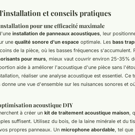
installation et conseils pratiques
nstallation pour une efficacité maximale
 d'une
installation de panneaux acoustiques
, leur position
ur une
qualité sonore d'un espace
optimale. Les
bass trap
oins de la pièce, où les basses fréquences s'accumulent. 
orisants pour murs
, mieux vaut couvrir environ 25-35% d
ortion aide à améliorer l'acoustique d'une pièce sans l'étou
allation, réaliser une analyse acoustique est essentiel. Ce 
 donne une vue d'ensemble sur les nuisances sonores et où
optimisation acoustique DIY
herchent à créer un
kit de traitement acoustique maison
, 
ples suffisent. Utilisez du bois, de la laine minérale et du t
 vos propres panneaux. Un
microphone abordable
, tel que