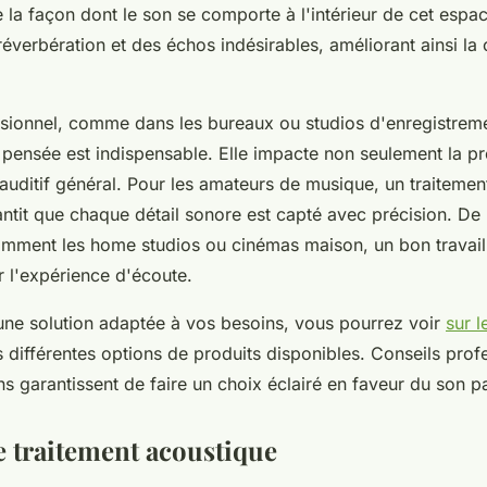
e la façon dont le son se comporte à l'intérieur de cet espac
réverbération et des échos indésirables, améliorant ainsi la 
ssionnel, comme dans les bureaux ou studios d'enregistrem
 pensée est indispensable. Elle impacte non seulement la pr
 auditif général. Pour les amateurs de musique, un traiteme
antit que chaque détail sonore est capté avec précision. D
amment les home studios ou cinémas maison, un bon travail
r l'expérience d'écoute.
une solution adaptée à vos besoins, vous pourrez voir
sur l
 différentes options de produits disponibles. Conseils prof
garantissent de faire un choix éclairé en faveur du son pa
e traitement acoustique