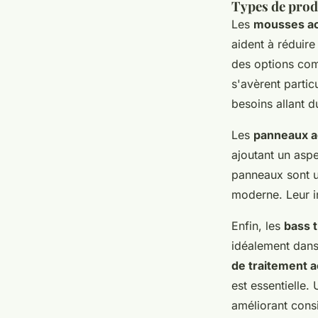
Types de prod
Les
mousses ac
aident à réduire
des options co
s'avèrent partic
besoins allant d
Les
panneaux a
ajoutant un asp
panneaux sont 
moderne. Leur in
Enfin, les
bass 
idéalement dans 
de traitement 
est essentielle. 
améliorant cons