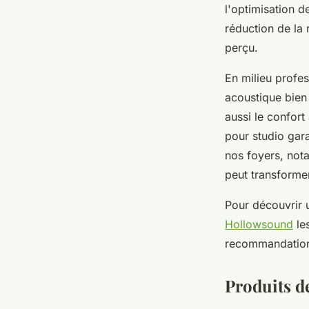
l'optimisation d
réduction de la 
perçu.
En milieu profe
acoustique bien
aussi le confort
pour studio gar
nos foyers, not
peut transforme
Pour découvrir 
Hollowsound
les
recommandations 
Produits d