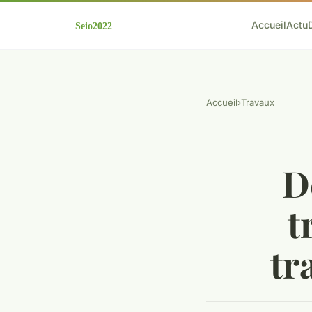
Accueil
Actu
Accueil
›
Travaux
D
t
tr