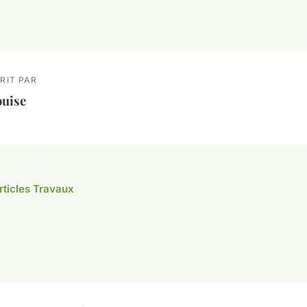
RIT PAR
ouise
articles Travaux