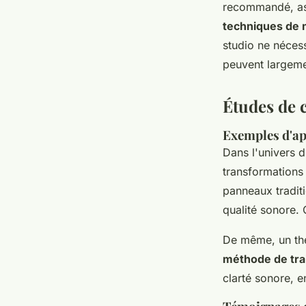
recommandé, ass
techniques de 
studio ne néces
peuvent largeme
Études de 
Exemples d'ap
Dans l'univers 
transformations 
panneaux tradit
qualité sonore.
De même, un thé
méthode de tra
clarté sonore, e