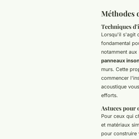
Méthodes d'
Techniques d'i
Lorsqu'il s'agit
fondamental po
notamment aux c
panneaux inson
murs. Cette prop
commencer l'inst
acoustique vous
efforts.
Astuces pour 
Pour ceux qui c
et matériaux sim
pour construire