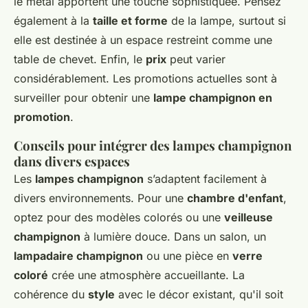
le métal apportent une touche sophistiquée. Pensez
également à la
taille et forme
de la lampe, surtout si
elle est destinée à un espace restreint comme une
table de chevet. Enfin, le
prix
peut varier
considérablement. Les promotions actuelles sont à
surveiller pour obtenir une
lampe champignon en
promotion
.
Conseils pour intégrer des lampes champignon
dans divers espaces
Les
lampes champignon
s’adaptent facilement à
divers environnements. Pour une
chambre d'enfant
,
optez pour des modèles colorés ou une
veilleuse
champignon
à lumière douce. Dans un salon, un
lampadaire champignon
ou une pièce en
verre
coloré
crée une atmosphère accueillante. La
cohérence du
style
avec le décor existant, qu'il soit