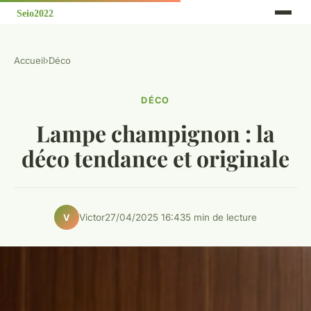
Accueil
›
Déco
DÉCO
Lampe champignon : la
déco tendance et originale
Victor
27/04/2025 16:43
5 min de lecture
V