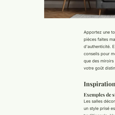
Apportez une tou
pièces faites ma
d'authenticité. 
conseils pour m
que des miroirs
votre goût distin
Inspiration
Exemples de st
Les salles décor
un style prisé e