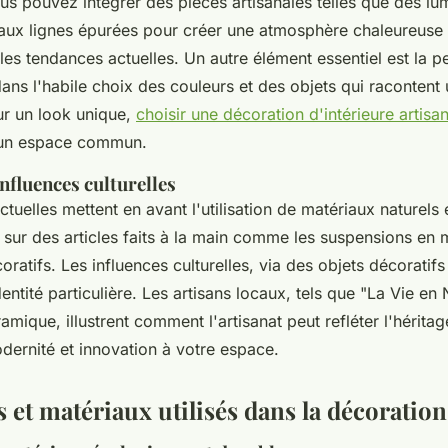
ous pouvez intégrer des pièces artisanales telles que des lu
aux lignes épurées pour créer une atmosphère chaleureuse t
es tendances actuelles. Un autre élément essentiel est la pe
dans l'habile choix des couleurs et des objets qui racontent 
ur un look unique,
choisir une décoration d'intérieure artisa
 un espace commun.
nfluences culturelles
tuelles mettent en avant l'utilisation de matériaux naturels 
s sur des articles faits à la main comme les suspensions en
oratifs. Les influences culturelles, via des objets décoratifs
entité particulière. Les artisans locaux, tels que "La Vie en
amique, illustrent comment l'artisanat peut refléter l'héritage
dernité et innovation à votre espace.
et matériaux utilisés dans la décoration