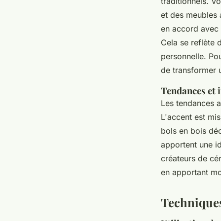
traditionnels. V
et des meubles 
en accord avec l
Cela se reflète 
personnelle. Po
de transformer
Tendances et i
Les tendances ac
L'accent est mi
bols en bois déc
apportent une id
créateurs de cér
en apportant mo
Techniques 