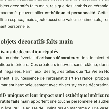
objets décoratifs faits main, tels que des lambris en cérami
macramé, peuvent allier
esthétique et personnalité
. Cette
li un espace, mais ajoute aussi une valeur sentimentale, r
ment personnelle.
 objets décoratifs faits main
tisans de décoration réputés
e un riche éventail d'
artisans décorateurs
dont le talent et
étique intérieure. Ces créateurs innovent sans relâche, donn
et inégalées. Parmi eux, des figures telles que "La Vie en 
nent la quintessence de l'artisanat d'art en France, propos
 marient harmonieusement avec divers styles de décoration 
ifs uniques et leur impact sur l'esthétique intérieure
ratifs faits main
apportent une touche personnelle et authen
pièce, qu'il s'agisse de luminaires en macramé ou de vase