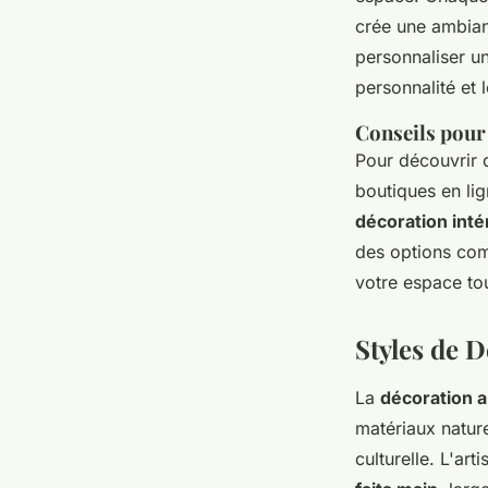
crée une ambian
personnaliser un
personnalité et 
Conseils pour 
Pour découvrir
boutiques en lig
décoration inté
des options com
votre espace tou
Styles de D
La
décoration a
matériaux nature
culturelle. L'ar