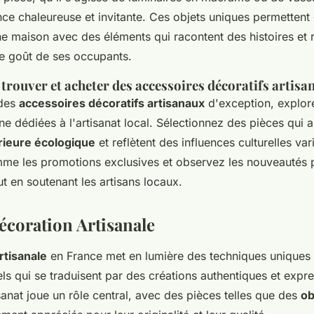
ce chaleureuse et invitante. Ces objets uniques permettent
e maison avec des éléments qui racontent des histoires et r
le goût de ses occupants.
trouver et acheter des accessoires décoratifs artisa
 des
accessoires décoratifs artisanaux
d'exception, explor
ne dédiées à l'artisanat local. Sélectionnez des pièces qui 
rieure écologique
et reflètent des influences culturelles var
me les promotions exclusives et observez les nouveautés p
t en soutenant les artisans locaux.
écoration Artisanale
rtisanale
en France met en lumière des techniques uniques 
ls qui se traduisent par des créations authentiques et expre
tisanat joue un rôle central, avec des pièces telles que des
ob