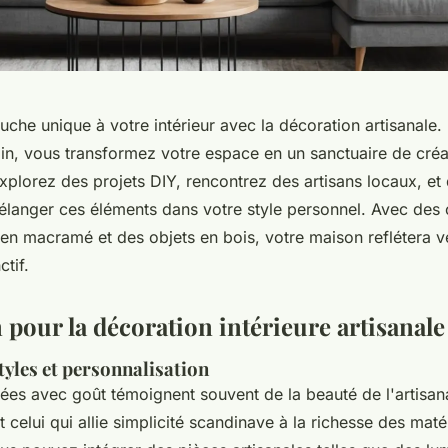
che unique à votre intérieur avec la décoration artisanale.
in, vous transformez votre espace en un sanctuaire de créat
Explorez des projets DIY, rencontrez des artisans locaux, e
élanger ces éléments dans votre style personnel. Avec des c
 en macramé et des objets en bois, votre maison reflétera v
ctif.
 pour la décoration intérieure artisanale
yles et personnalisation
ées avec goût témoignent souvent de la beauté de l'artisan
st celui qui allie simplicité scandinave à la richesse des maté