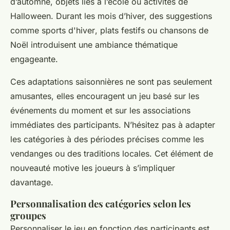
d’automne
,
objets liés à l’école
ou
activités de
Halloween
. Durant les mois d’hiver, des suggestions
comme
sports d'hiver
,
plats festifs
ou
chansons de
Noël
introduisent une ambiance thématique
engageante.
Ces adaptations saisonnières ne sont pas seulement
amusantes, elles encouragent un jeu basé sur les
événements du moment et sur les associations
immédiates des participants. N’hésitez pas à adapter
les catégories à des périodes précises comme les
vendanges ou des traditions locales. Cet élément de
nouveauté motive les joueurs à s’impliquer
davantage.
Personnalisation des catégories selon les
groupes
Personnaliser le jeu en fonction des participants est