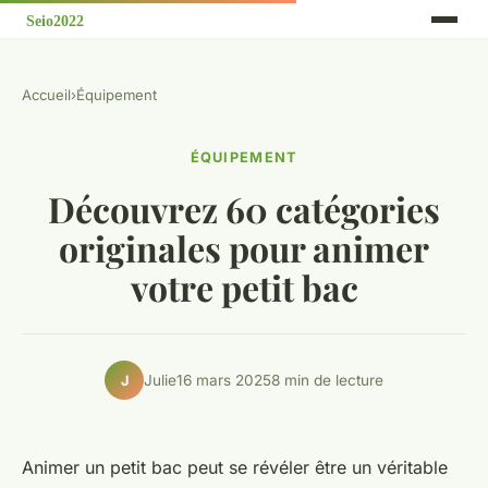
Accueil
›
Équipement
ÉQUIPEMENT
Découvrez 60 catégories
originales pour animer
votre petit bac
Julie
16 mars 2025
8 min de lecture
J
Animer un petit bac peut se révéler être un véritable