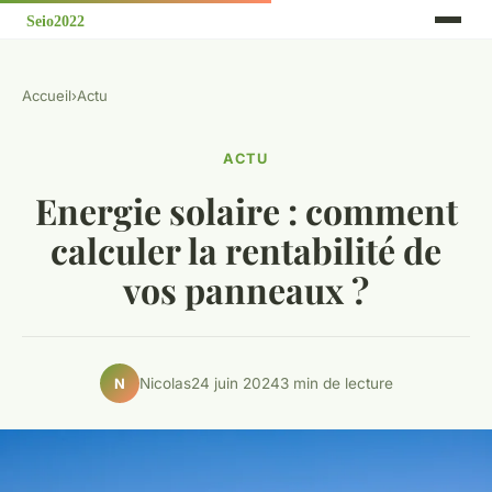
Accueil
›
Actu
ACTU
Energie solaire : comment
calculer la rentabilité de
vos panneaux ?
Nicolas
24 juin 2024
3 min de lecture
N