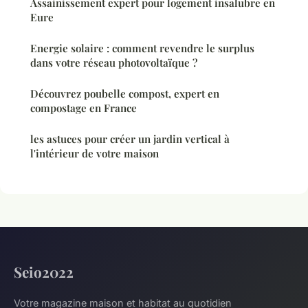
Assainissement expert pour logement insalubre en
Eure
Energie solaire : comment revendre le surplus
dans votre réseau photovoltaïque ?
Découvrez poubelle compost, expert en
compostage en France
les astuces pour créer un jardin vertical à
l'intérieur de votre maison
Seio2022
Votre magazine maison et habitat au quotidien