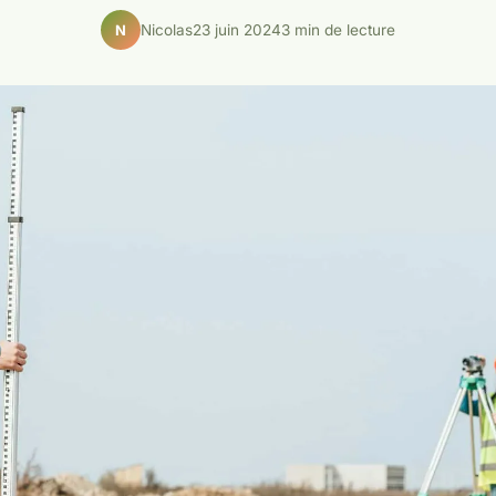
Nicolas
23 juin 2024
3 min de lecture
N