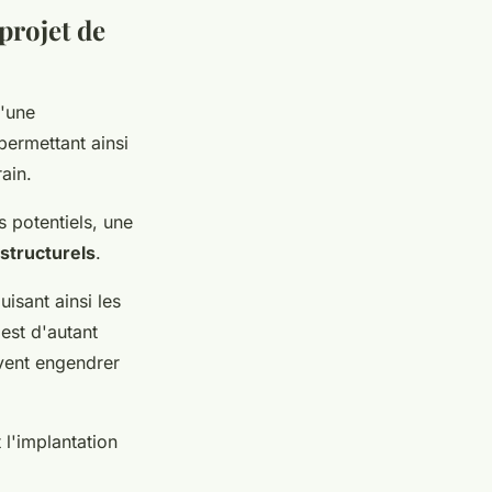
projet de
'une
permettant ainsi
ain.
s potentiels, une
structurels
.
isant ainsi les
est d'autant
uvent engendrer
l'implantation