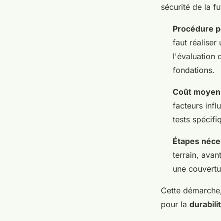
sécurité de la f
Procédure p
faut réalise
l'évaluation
fondations.
Coût moyen
facteurs infl
tests spécifi
Étapes néces
terrain, avan
une couvertu
Cette démarche,
pour la
durabili