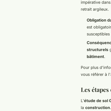
impérative dans
retrait argileux.
Obligation d
est obligatoi
susceptibles
Conséquenc
structurels
g
bâtiment
.
Pour plus d'info
vous référer à l'
Les étapes 
L'
étude de sol 
la
construction