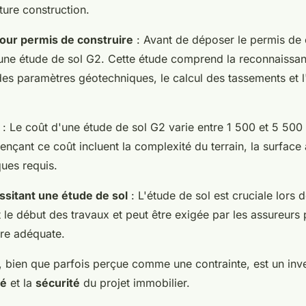
uture construction.
our permis de construire
: Avant de déposer le permis de c
r une étude de sol G2. Cette étude comprend la reconnaissan
 des paramètres géotechniques, le calcul des tassements et 
: Le coût d'une étude de sol G2 varie entre 1 500 et 5 500
uençant ce coût incluent la complexité du terrain, la surface à
ques requis.
sitant une étude de sol
: L'étude de sol est cruciale lors d
t le début des travaux et peut être exigée par les assureurs 
re adéquate.
 bien que parfois perçue comme une contrainte, est un inv
té
et la
sécurité
du projet immobilier.