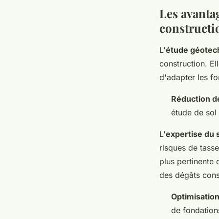
Les avanta
constructi
L'
étude géotec
construction. El
d'adapter les fo
Réduction de
étude de sol
L'
expertise du 
risques de tass
plus pertinente 
des dégâts cons
Optimisation
de fondation