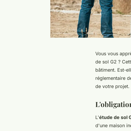
Vous vous apprê
de sol G2 ? Cet
bâtiment. Est-el
réglementaire de
de votre projet.
L'obligatio
L'
étude de sol 
d'une maison ind