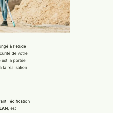
ongé à l'étude
urité de votre
 est la portée
 la réalisation
ant l'édification
ÉLAN
, est