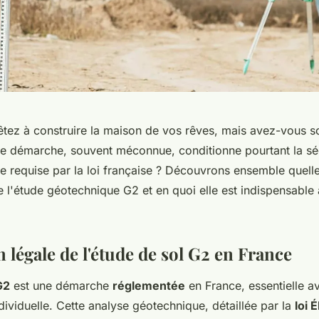
tez à construire la maison de vos rêves, mais avez-vous s
te démarche, souvent méconnue, conditionne pourtant la séc
le requise par la loi française ? Découvrons ensemble quelle
 l'étude géotechnique G2 et en quoi elle est indispensable à
n légale de l'étude de sol G2 en France
G2
est une démarche
réglementée
en France, essentielle av
ividuelle. Cette analyse géotechnique, détaillée par la
loi 