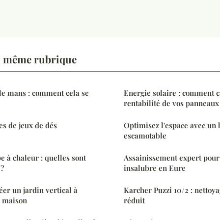
a même rubrique
le mans : comment cela se
Energie solaire : comment c
rentabilité de vos panneaux
es de jeux de dés
Optimisez l'espace avec un
escamotable
e à chaleur : quelles sont
Assainissement expert pou
 ?
insalubre en Eure
éer un jardin vertical à
Karcher Puzzi 10/2 : nettoya
e maison
réduit