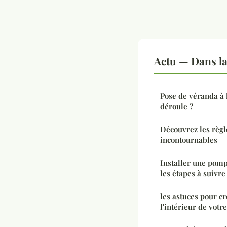
Actu — Dans l
Pose de véranda à 
déroule ?
Découvrez les règl
incontournables
Installer une pomp
les étapes à suivre
les astuces pour cr
l'intérieur de votr