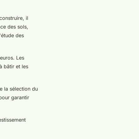
onstruire, il
ce des sols,
l'étude des
 euros. Les
 bâtir et les
e la sélection du
pour garantir
estissement