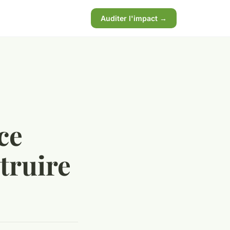
Auditer l'impact →
ce
truire