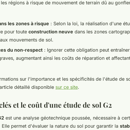
 les régions à risque de mouvement de terrain dû au gonfle
ans les zones à risque
: Selon la loi, la réalisation d'une é
re pour toute
construction neuve
dans les zones cartogra
 aux mouvements de sol.
es du non-respect
: Ignorer cette obligation peut entraîne
raves, augmentant ainsi les coûts de réparation et affectan
rmations sur l'importance et les spécificités de l'étude de so
article détaillé disponible
sur ce site
.
clés et le coût d'une étude de sol G2
G2
est une analyse géotechnique poussée, nécessaire à cert
. Elle permet d'évaluer la nature du sol pour garantir la
stabi