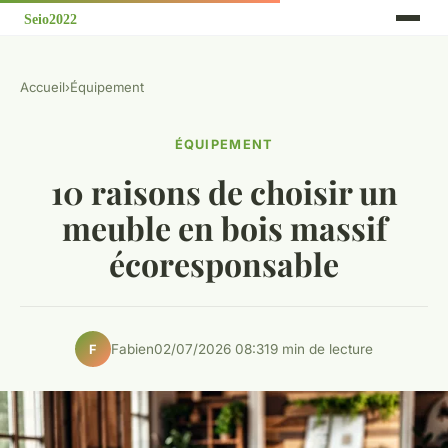
Accueil
›
Équipement
ÉQUIPEMENT
10 raisons de choisir un
meuble en bois massif
écoresponsable
Fabien
02/07/2026 08:31
9 min de lecture
F