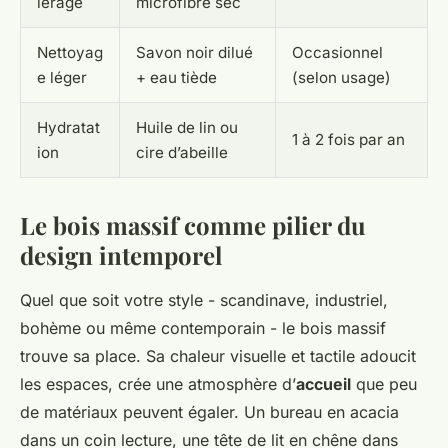
iérage
microfibre sec
Nettoyag
Savon noir dilué
Occasionnel
e léger
+ eau tiède
(selon usage)
Hydratat
Huile de lin ou
1 à 2 fois par an
ion
cire d’abeille
Le bois massif comme pilier du
design intemporel
Quel que soit votre style - scandinave, industriel,
bohème ou même contemporain - le bois massif
trouve sa place. Sa chaleur visuelle et tactile adoucit
les espaces, crée une atmosphère d’
accueil
que peu
de matériaux peuvent égaler. Un bureau en acacia
dans un coin lecture, une tête de lit en chêne dans