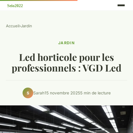
Accueil
›
Jardin
JARDIN
Led horticole pour les
professionnels : VGD Led
Sarah
15 novembre 2025
5 min de lecture
S