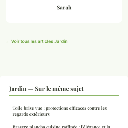
Sarah
← Voir tous les articles Jardin
Jardin — Sur le même sujet
Toile brise vue : protections efficaces contre les
regards extérieurs
Brasero plancha cuisine raffinée : l'élégance et la