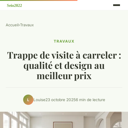
Accueil
›
Travaux
TRAVAUX
Trappe de visite à carreler :
qualité et design au
meilleur prix
Louise
23 octobre 2025
6 min de lecture
L