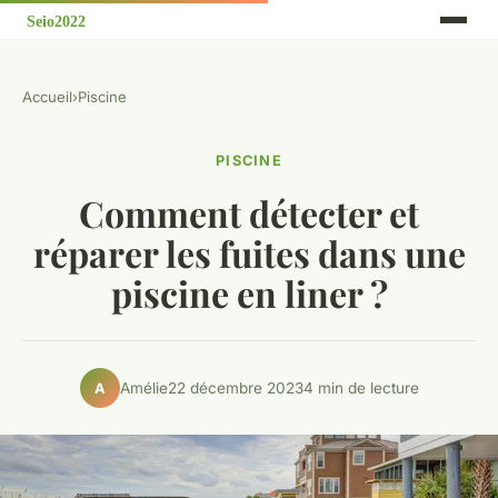
Accueil
›
Piscine
PISCINE
Comment détecter et
réparer les fuites dans une
piscine en liner ?
Amélie
22 décembre 2023
4 min de lecture
A