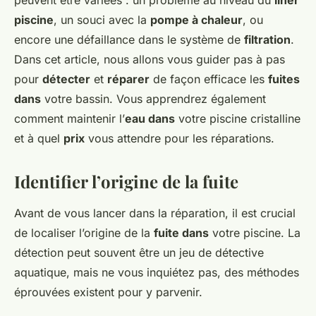
peuvent être variées : un problème au niveau du
liner
piscine
, un souci avec la
pompe à chaleur
, ou
encore une défaillance dans le système de
filtration
.
Dans cet article, nous allons vous guider pas à pas
pour
détecter
et
réparer
de façon efficace les
fuites
dans
votre bassin. Vous apprendrez également
comment maintenir l’
eau dans
votre piscine cristalline
et à quel
prix
vous attendre pour les réparations.
Identifier l’origine de la fuite
Avant de vous lancer dans la réparation, il est crucial
de localiser l’origine de la
fuite dans
votre piscine. La
détection peut souvent être un jeu de détective
aquatique, mais ne vous inquiétez pas, des méthodes
éprouvées existent pour y parvenir.