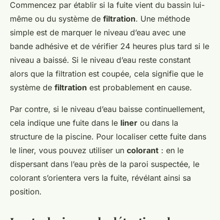
Commencez par établir si la fuite vient du bassin lui-
même ou du système de
filtration
. Une méthode
simple est de marquer le niveau d’eau avec une
bande adhésive et de vérifier 24 heures plus tard si le
niveau a baissé. Si le niveau d’eau reste constant
alors que la filtration est coupée, cela signifie que le
système de
filtration
est probablement en cause.
Par contre, si le niveau d’eau baisse continuellement,
cela indique une fuite dans le
liner
ou dans la
structure de la piscine. Pour localiser cette fuite dans
le liner, vous pouvez utiliser un
colorant
: en le
dispersant dans l’eau près de la paroi suspectée, le
colorant s’orientera vers la fuite, révélant ainsi sa
position.